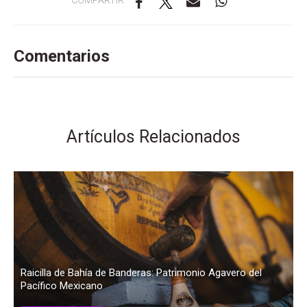
Comentarios
Artículos Relacionados
Raicilla de Bahía de Banderas: Patrimonio Agavero del
Pacífico Mexicano