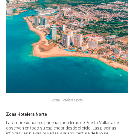
Zona Hotelera Norte
Zona Hotelera Norte
Las impresionantes cadenas hoteleras de Puerto Vallarta se
observan en todo su esplendor desde el cielo. Las piscinas
infinitas, las playas privadas y la arquitectura de lujo se