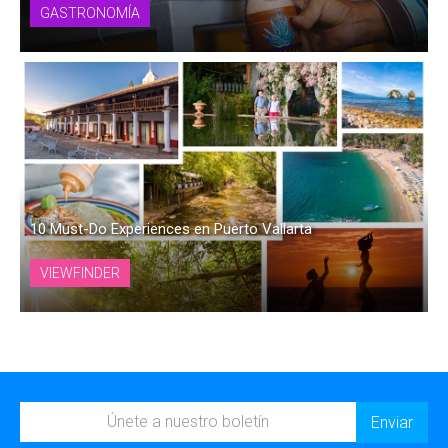
GASTRONOMÍA
10 Must-Do Experiences en Puerto Vallarta
VIEWFINDER