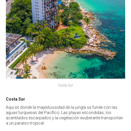
Costa Sur
Costa Sur
Aquí es donde la majestuosidad de la jungla se funde con las
aguas turquesas del Pacífico. Las playas escondidas, los
acantilados escarpados y la vegetación exuberante transportan
a un paraíso tropical.