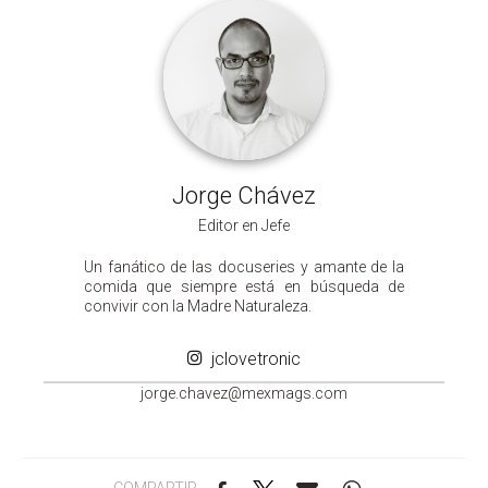
Jorge Chávez
Editor en Jefe
Un fanático de las docuseries y amante de la
comida que siempre está en búsqueda de
convivir con la Madre Naturaleza.
jclovetronic
groj
ahc.e
m@zev
gamxe
moc.s
COMPARTIR