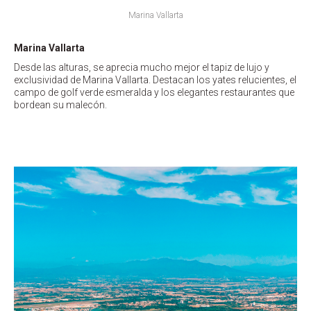
Marina Vallarta
Marina Vallarta
Desde las alturas, se aprecia mucho mejor el tapiz de lujo y
exclusividad de Marina Vallarta. Destacan los yates relucientes, el
campo de golf verde esmeralda y los elegantes restaurantes que
bordean su malecón.