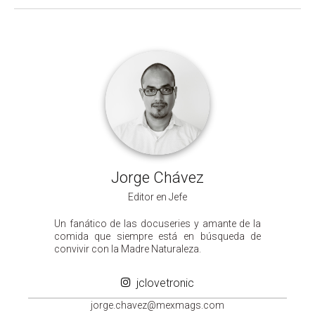
Jorge Chávez
Editor en Jefe
Un fanático de las docuseries y amante de la
comida que siempre está en búsqueda de
convivir con la Madre Naturaleza.
jclovetronic
groj
ahc.e
m@zev
gamxe
moc.s