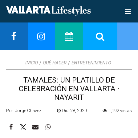
/
/
INICIO
QUÉ HACER
ENTRETENIMIENTO
TAMALES: UN PLATILLO DE
CELEBRACIÓN EN VALLARTA ·
NAYARIT
Por Jorge Chávez
Dic. 28, 2020
1,192 vistas