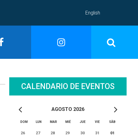
English
CALENDARIO DE EVENTOS
AGOSTO 2026
DOM
LUN
MAR
MIÉ
JUE
VIE
SÅB
26
27
28
29
30
31
01