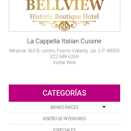
La Cappella Italian Cuisine
ras,
Miramar 363 B, centro, Puerto Vallarta, Jal. C.P. 48300
322 688 6269
Visitar Web
CATEGORÍAS
BIENES RAÍCES
DISEÑO DE INTERIORES
ESPECIALES