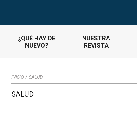
¿QUÉ HAY DE
NUESTRA
NUEVO?
REVISTA
/
INICIO
SALUD
SALUD