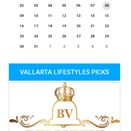
02
03
04
05
06
07
08
09
10
11
12
13
14
15
16
17
18
19
20
21
22
23
24
25
26
27
28
29
30
31
1
2
3
4
5
0
EVENTO(S)
VALLARTA LIFESTYLES PICKS