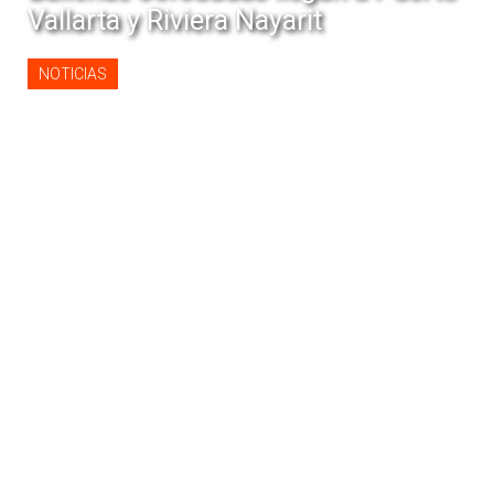
Vallarta y Riviera Nayarit
NOTICIAS