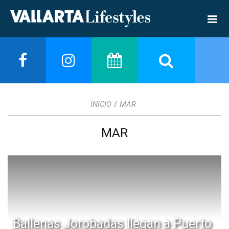
/
INICIO
MAR
MAR
Ballenas Jorobadas llegan a Puerto